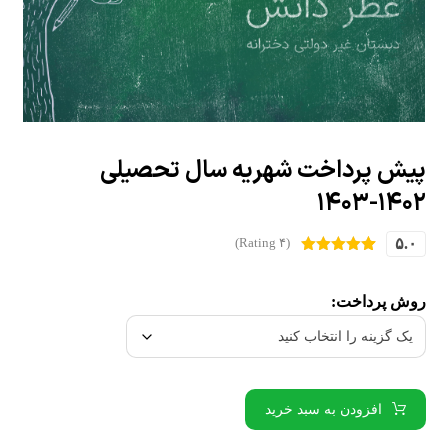
پیش پرداخت شهریه سال تحصیلی
۱۴۰۲-۱۴۰۳
۵.۰
(۴ Rating)
۴
امتیازدهی
۵.۰۰
از ۵
در
روش پرداخت:
امتیازدهی
مشتری
افزودن به سبد خرید