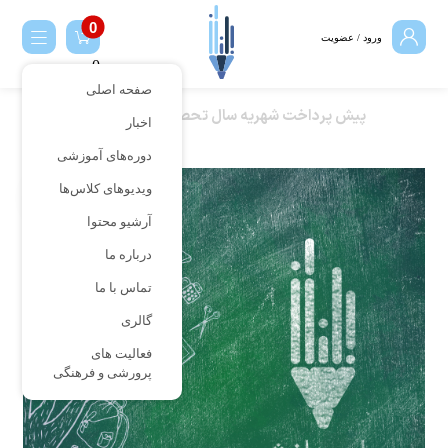
ورود / عضویت
0
صفحه اصلی
پیش پرداخت شهریه سال تحصیلی ۱۴۰۲-۱۴۰۳
اخبار
دوره‌های آموزشی
ویدیوهای کلاس‌ها
Sold out
آرشیو محتوا
درباره ما
تماس با ما
گالری
فعالیت های
پرورشی و فرهنگی