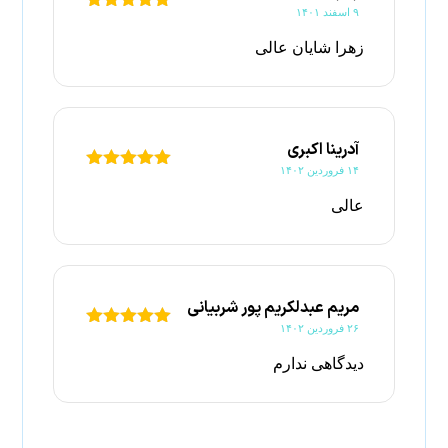
۹ اسفند ۱۴۰۱
۵
امتیاز
از
۵
زهرا شایان عالی
آدرینا اکبری
۱۴ فروردین ۱۴۰۲
۵
امتیاز
از
۵
عالی
مریم عبدلکریم پور شربیانی
۲۶ فروردین ۱۴۰۲
۵
امتیاز
از
۵
دیدگاهی ندارم