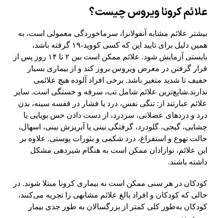
علائم کرونا ویروس چیست؟
بیشتر علائم مشابه آنفولانزا، سرماخوردگی معمولی است، به
همین دلیل برای تایید این که کسی کووید-۱۹ گرفته باشد،
بایستی آزمایش شود. علائم ممکن است بین ۲ تا ۱۴ روز پس از
قرار گرفتن در معرض ویروس بروز کند و از بیماری بسیار
خفیف تا شدید متغیر باشد. برخی افراد آلوده هیچ علائمی
ندارند.شایع‌ترین علائم شامل تب، سرفه و خستگی است. سایر
علائم عبارتند از: تنگی نفس، درد یا فشار در قفسه سینه، بدن
درد و دردهای عضلانی، سردرد، از دست دادن حس بویایی یا
چشایی، گیجی، گلودرد، گرفتگی بینی یا آبریزش بینی، اسهال،
حالت تهوع و استفراغ، درد شکمی و بثورات پوستی. علاوه بر
این علائم، نوازادان ممکن است به هنگام شیردهی مشکل
داشته باشند.
کودکان در هر سنی ممکن است به بیماری کرونا مبتلا شوند. در
حالی که کودکان و افراد بالغ علائم مشابهی را تجربه می‌کنند،
کودکان به‌طور کلی کمتر از بزرگسالان به طور جدی بیمار